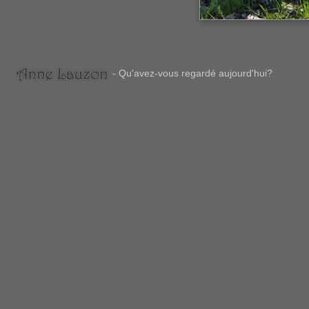
- Qu'avez-vous regardé aujourd'hui?