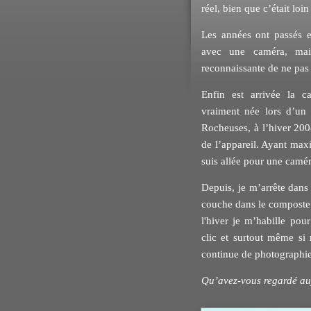
réel, bien que c’était loin
Les années ont passés e
avec une caméra, mai
reconnaissante de ne pas 
Enfin est arrivée la 
vraiment née lors d’un
Rocheuses, à l’hiver 200
de l’appareil. Ayant maxi
suis allée pour une camé
Depuis, je m’arrête dans 
couche dans le composte d
l'hiver je m’habille pou
clic et surtout même si 
continue de photographi
Qu’avez-vous regardé au