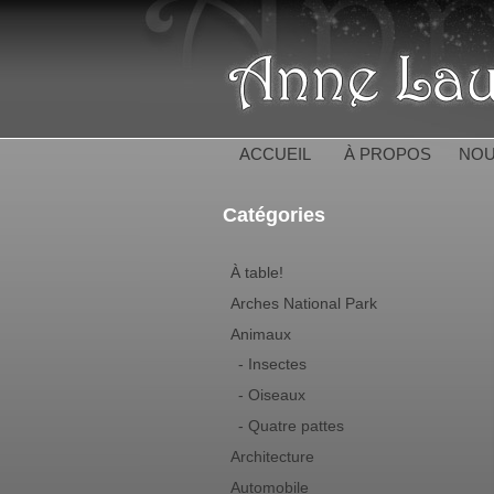
ACCUEIL
À PROPOS
NOU
Catégories
À table!
Arches National Park
Animaux
- Insectes
- Oiseaux
- Quatre pattes
Architecture
Automobile