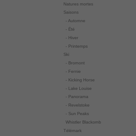
Natures mortes
Saisons
- Automne
- Été
- Hiver
- Printemps
Ski
- Bromont
- Fernie
- Kicking Horse
- Lake Louise
- Panorama
- Revelstoke
- Sun Peaks
Whistler Blackomb
Télémark