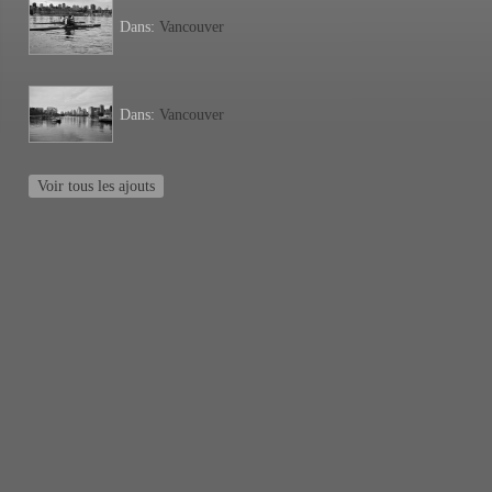
Dans:
Vancouver
Dans:
Vancouver
Voir tous les ajouts