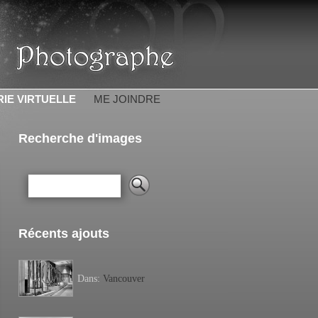
IE VIRTUELLE
ME JOINDRE
Recherche d'images
Récents ajouts
Dans:
Vancouver