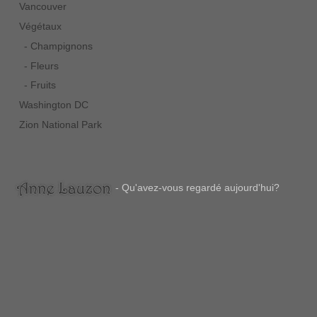
Vancouver
Végétaux
- Champignons
- Fleurs
- Fruits
Washington DC
Zion National Park
- Qu'avez-vous regardé aujourd'hui?