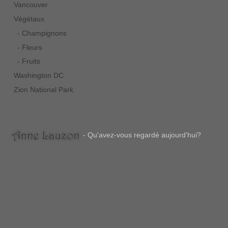
Vancouver
Végétaux
- Champignons
- Fleurs
- Fruits
Washington DC
Zion National Park
- Qu'avez-vous regardé aujourd'hui?