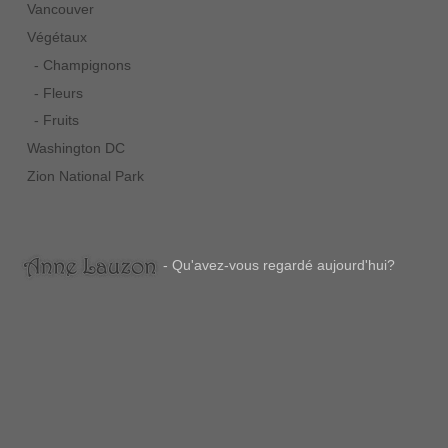
Vancouver
Végétaux
- Champignons
- Fleurs
- Fruits
Washington DC
Zion National Park
- Qu'avez-vous regardé aujourd'hui?