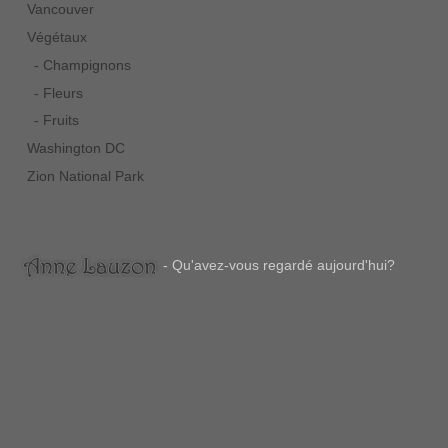
Vancouver
Végétaux
- Champignons
- Fleurs
- Fruits
Washington DC
Zion National Park
- Qu'avez-vous regardé aujourd'hui?