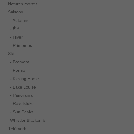
Natures mortes
Saisons
- Automne
- Été
- Hiver
- Printemps
Ski
- Bromont
- Fernie
- Kicking Horse
- Lake Louise
- Panorama
- Revelstoke
- Sun Peaks
Whistler Blackomb
Télémark