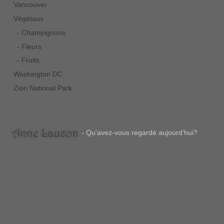
Vancouver
Végétaux
- Champignons
- Fleurs
- Fruits
Washington DC
Zion National Park
- Qu'avez-vous regardé aujourd'hui?