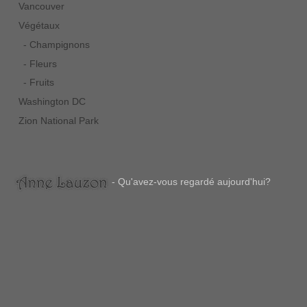
Vancouver
Végétaux
- Champignons
- Fleurs
- Fruits
Washington DC
Zion National Park
- Qu'avez-vous regardé aujourd'hui?