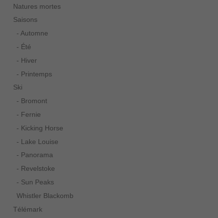
Natures mortes
Saisons
- Automne
- Été
- Hiver
- Printemps
Ski
- Bromont
- Fernie
- Kicking Horse
- Lake Louise
- Panorama
- Revelstoke
- Sun Peaks
Whistler Blackomb
Télémark