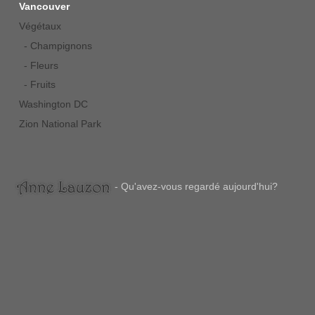
Vancouver
Végétaux
- Champignons
- Fleurs
- Fruits
Washington DC
Zion National Park
- Qu'avez-vous regardé aujourd'hui?